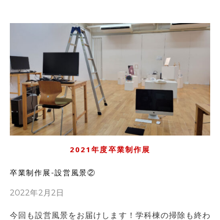
2021年度卒業制作展
卒業制作展-設営風景②
2022年2月2日
今回も設営風景をお届けします！学科棟の掃除も終わ