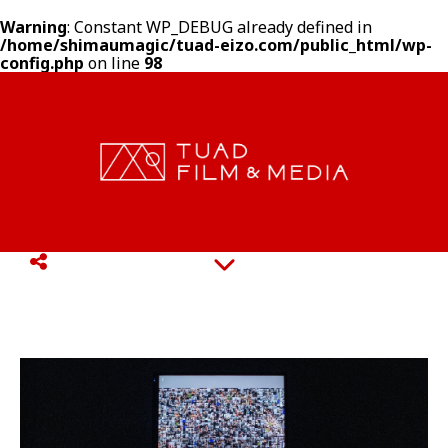
Warning
: Constant WP_DEBUG already defined in
/home/shimaumagic/tuad-eizo.com/public_html/wp-
config.php
on line
98