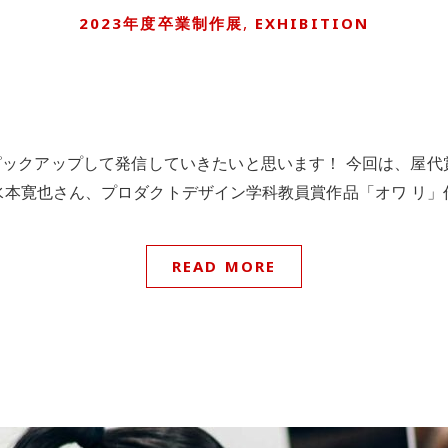
,
2023年度卒業制作展
EXHIBITION
クアップして発信していきたいと思います！ 今回は、屋代賞作
⽔本寛也さん、プロダクトデザイン学科教員賞作品「オワ リ
READ MORE