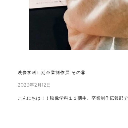
映像学科11期卒業制作展 その⑨
2023年2月12日
こんにちは！！映像学科１１期⽣、卒業制作広報部