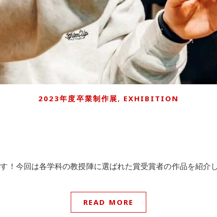
,
2023年度卒業制作展
EXHIBITION
です！今回は各学科の教授陣に選ばれた賞受賞者の作品を紹介
READ MORE