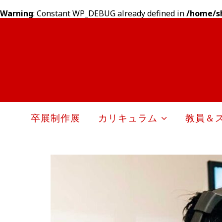
Warning
: Constant WP_DEBUG already defined in
/home/s
卒展制作展
カリキュラム
教員＆