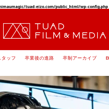
himaumagic/tuad-eizo.com/public_html/wp-config.php
スタッフ
卒業後の進路
卒制アーカイブ